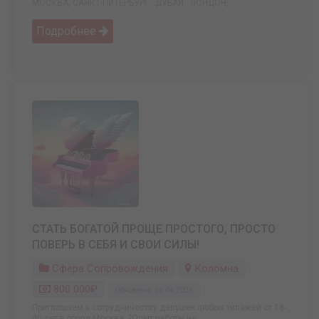
МОСКВА, САНКТ-ПИТЕРБУРГ , ДУБАЙ , ЛОНДОН, ...
Подробнее
СТАТЬ БОГАТОЙ ПРОЩЕ ПРОСТОГО, ПРОСТО
ПОВЕРЬ В СЕБЯ И СВОИ СИЛЫ!
Сфера Сопровождения
Коломна
800 000₽
Обновлено: 06.04.2026
Приглашаем к сотрудничеству девушек любых типажей от 18-
40 лет в город Москва. ?Опыт работы не ...