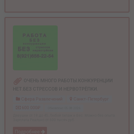
ОЧЕНЬ МНОГО РАБОТЫ.КОНКУРЕНЦИИ
НЕТ.БЕЗ СТРЕССОВ И НЕРВОТРЁПКИ.
Сфера Развлечений
Санкт-Петербург
600 000₽
Обновлено: 05.08.2026
Девушки от 18 до 45; Любой типаж и Вес: Можно без опыта.
Зарплата Реально от 600 тысяч руб. ...
Подробнее