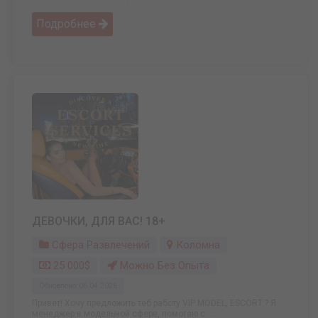
Подробнее
ДЕВОЧКИ, ДЛЯ ВАС! 18+
Сфера Развлечений
Коломна
25 000$
Можно Без Опыта
Обновлено: 06.04.2026
Привет! Хочу предложить теб работу VIP MODEL, ESCORT ? Я
менеджер в модельной сфере, помогаю с ...