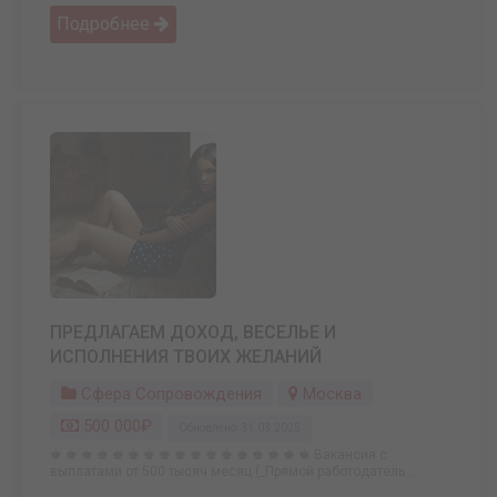
Подробнее
ПРЕДЛАГАЕМ ДОХОД, ВЕСЕЛЬЕ И
ИСПОЛНЕНИЯ ТВОИХ ЖЕЛАНИЙ
Сфера Сопровождения
Москва
500 000₽
Обновлено: 31.03.2025
♚ ♚ ♚ ♚ ♚ ♚ ♚ ♚ ♚ ♚ ♚ ♚ ♚ ♚ ♚ ♚ ♚ Вакансия с
выплатами от 500 тысяч месяц (_Прямой работодатель ...