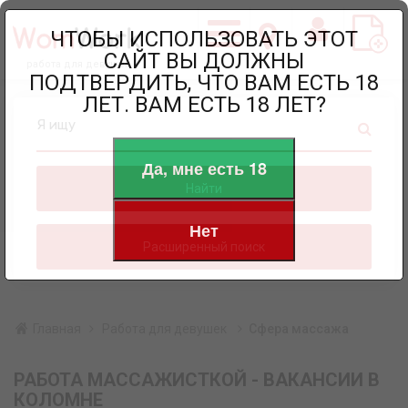
ЧТОБЫ ИСПОЛЬЗОВАТЬ ЭТОТ
САЙТ ВЫ ДОЛЖНЫ
работа для девушек
ПОДТВЕРДИТЬ, ЧТО ВАМ ЕСТЬ 18
ЛЕТ. ВАМ ЕСТЬ 18 ЛЕТ?
Я ищу
Да, мне есть 18
Найти
Нет
Расширенный поиск
Главная
Работа для девушек
Сфера массажа
РАБОТА МАССАЖИСТКОЙ - ВАКАНСИИ В
КОЛОМНЕ