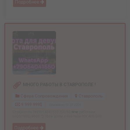
Подробнее
МНОГО РАБОТЫ В СТАВРОПОЛЕ !
Сфера Сопровождения
Ставрополь
9 999 999$
Обновлено: 12.07.2026
Ставрополь ?♥️89054041550 ?50/50 ❤️❤️ работаем
6000/7000/8000 👌 ?Все допы и чай твои ?От 400 000 ...
Подробнее