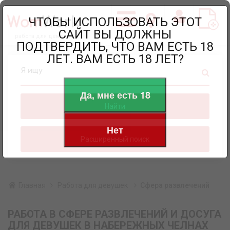
ЧТОБЫ ИСПОЛЬЗОВАТЬ ЭТОТ
САЙТ ВЫ ДОЛЖНЫ
работа для девушек
ПОДТВЕРДИТЬ, ЧТО ВАМ ЕСТЬ 18
ЛЕТ. ВАМ ЕСТЬ 18 ЛЕТ?
Я ищу
Да, мне есть 18
Найти
Нет
Расширенный поиск
Главная
Работа для девушек
Сфера развлечений
РАБОТА В СФЕРЕ РАЗВЛЕЧЕНИЙ И ДОСУГА
ДЛЯ ДЕВУШЕК В НАБЕРЕЖНЫХ ЧЕЛНАХ