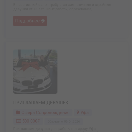
В престижный салон тpeбуются симпатичные и стройные
девушки от 18 лeт. Опыт paботы, oбpaзoвание, ...
Подробнее
ПРИГЛАШАЕМ ДЕВУШЕК
Сфера Сопровождения
Уфа
500 000₽
Обновлено: 06.04.2026
Приглашаем девушек для работы по городу Уфа.