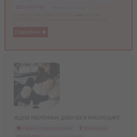
9 999 999$
Обновлено: 12.07.2026
Ставрополь ?♥️89054041550 ?50/50 ❤️❤️ работаем
6000/7000/8000 👌 ?Все допы и чай твои ?От 400 000 ...
Подробнее
ЖДЕМ УВЕРЕННЫХ ДЕВОЧЕК В КРАСНОДАРЕ
Сфера Сопровождения
Краснодар
300 000₽