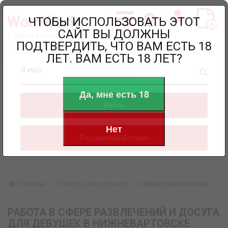
ЧТОБЫ ИСПОЛЬЗОВАТЬ ЭТОТ
САЙТ ВЫ ДОЛЖНЫ
работа для девушек
ПОДТВЕРДИТЬ, ЧТО ВАМ ЕСТЬ 18
ЛЕТ. ВАМ ЕСТЬ 18 ЛЕТ?
Я ищу
Да, мне есть 18
Найти
Нет
Расширенный поиск
Главная
Работа для девушек
Сфера развлечений
РАБОТА В СФЕРЕ РАЗВЛЕЧЕНИЙ И ДОСУГА
ДЛЯ ДЕВУШЕК В НИЖНЕВАРТОВСКЕ