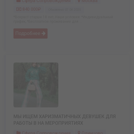
Сфера Сопровождения
Москва
840 000₽
Обновлено: 07.04.2025
*Возраст старше 18 лет; Наши условия: *Индивидуальный
график; *Бесплатное проживание для ...
Подробнее
МЫ ИЩЕМ ХАРИЗМАТИЧНЫХ ДЕВУШЕК ДЛЯ
РАБОТЫ В НА МЕРОПРИЯТИЯХ
Сфера Сопровождения
Одинцово