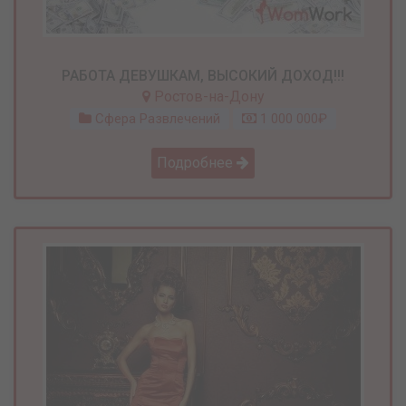
РАБОТА ДЕВУШКАМ, ВЫСОКИЙ ДОХОД!!!
Ростов-на-Дону
Сфера Развлечений
1 000 000₽
Подробнее