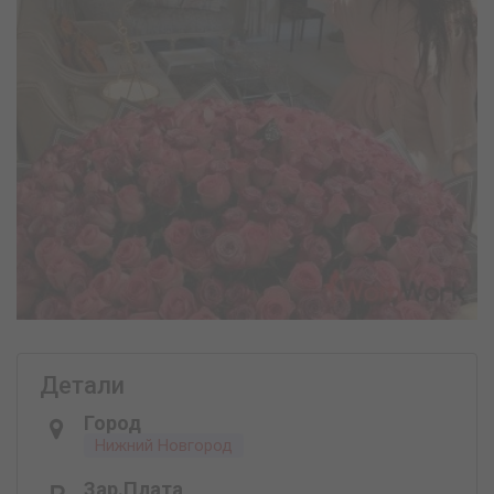
Детали
Город
Нижний Новгород
Зар.плата