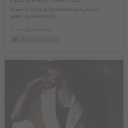
ИЩЕМ ДЕВУШЕК! Н. НОВГОРОД!
В наш небольшой коллектив требуются 2
девочки) Внешность ...
Нижний Новгород
Сфера Развлечений