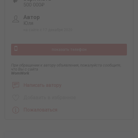
500 000₽
Автор
Юля
на сайте с 17 декабря 2020
показать телефон
При обращении к автору объявления, пожалуйста сообщите,
что Вы с сайта
WomWork
.
Написать автору
Добавить в избранное
Пожаловаться