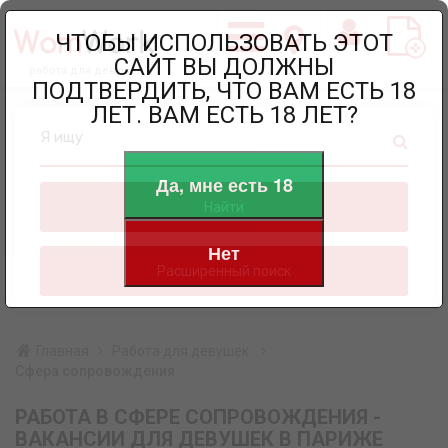
ЧТОБЫ ИСПОЛЬЗОВАТЬ ЭТОТ
САЙТ ВЫ ДОЛЖНЫ
работа для девушек
ПОДТВЕРДИТЬ, ЧТО ВАМ ЕСТЬ 18
ЛЕТ. ВАМ ЕСТЬ 18 ЛЕТ?
Я ищу
Да, мне есть 18
Найти
Нет
Расширенный поиск
Главная
Работа для девушек
Сфера сопровождения
РАБОТА В СФЕРЕ СОПРОВОЖДЕНИЯ -
ВАКАНСИИ ДЛЯ ДЕВУШЕК В ПАРИЖЕ