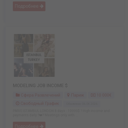
Подробнее
MODELING JOB INCOME $
Сфера Развлечений
Париж
10 000€
Свободный График
Обновлено: 06.04.2026
PARIS ISTAMBUL LONDON 8 days - 10000$ ? High income and
payments daily ?‍❤️‍? Meetings only with ...
Подробнее