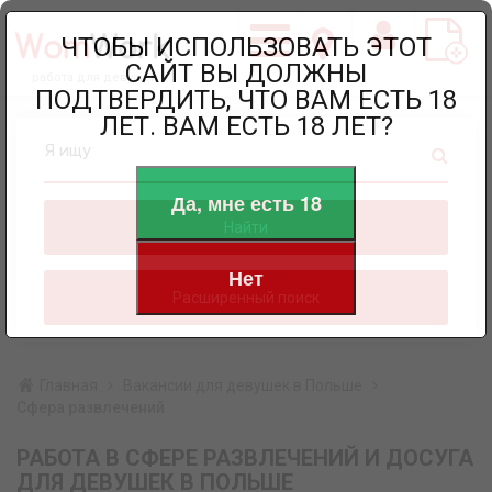
ЧТОБЫ ИСПОЛЬЗОВАТЬ ЭТОТ
САЙТ ВЫ ДОЛЖНЫ
работа для девушек
ПОДТВЕРДИТЬ, ЧТО ВАМ ЕСТЬ 18
ЛЕТ. ВАМ ЕСТЬ 18 ЛЕТ?
Я ищу
Да, мне есть 18
Найти
Нет
Расширенный поиск
Главная
Вакансии для девушек в Польше
Сфера развлечений
РАБОТА В СФЕРЕ РАЗВЛЕЧЕНИЙ И ДОСУГА
ДЛЯ ДЕВУШЕК В ПОЛЬШЕ