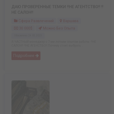
ДАЮ ПРОВЕРЕННЫЕ ТЕМКИ ‼️НЕ АГЕНТСТВО‼️ ‼️
НЕ САЛОН‼️
Сфера Развлечений
Варшава
30 000$
Можно Без Опыта
Обновлено: 24.05.2025
Я ЧАСТНЫЙ менеджер с 7-ми летним опытом работы. ‼️НЕ
САЛОН‼️ ‼️НЕ АГЕНСТВО‼️ Почему стоит выбрать ...
Подробнее