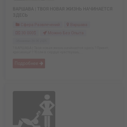
ВАРШАВА | ТВОЯ НОВАЯ ЖИЗНЬ НАЧИНАЕТСЯ
ЗДЕСЬ
Сфера Развлечений
Варшава
30 000$
Можно Без Опыта
Обновлено: 24.05.2025
? ВАРШАВА | Твоя новая жизнь начинается здесь ? Привет,
красавица! ? ?Если в сердце чувствуешь, ...
Подробнее