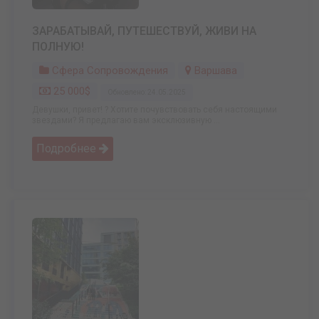
ЗАРАБАТЫВАЙ, ПУТЕШЕСТВУЙ, ЖИВИ НА
ПОЛНУЮ!
Сфера Сопровождения
Варшава
25 000$
Обновлено: 24.05.2025
Девушки, привет! ? Хотите почувствовать себя настоящими
звездами? Я предлагаю вам эксклюзивную ...
Подробнее