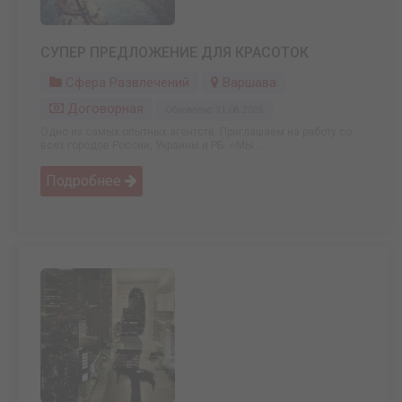
СУПЕР ПРЕДЛОЖЕНИЕ ДЛЯ КРАСОТОК
Сфера Развлечений
Варшава
Договорная
Обновлено: 31.08.2025
Одно из самых опытных агентств. Приглашаем на работу со
всех городов России, Украины и РБ. ⭐️МЫ ...
Подробнее