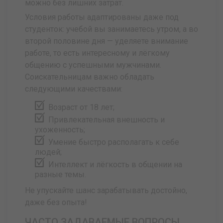
можно без лишних затрат.
Условия работы адаптированы даже под
студенток: учебой вы занимаетесь утром, а во
второй половине дня — уделяете внимание
работе, то есть интересному и лёгкому
общению с успешными мужчинами.
Соискательницам важно обладать
следующими качествами:
Возраст от 18 лет;
Привлекательная внешность и
ухоженность;
Умение быстро располагать к себе
людей;
Интеллект и лёгкость в общении на
разные темы.
Не упускайте шанс зарабатывать достойно,
даже без опыта!
ЧАСТО ЗАДАВАЕМЫЕ ВОПРОСЫ