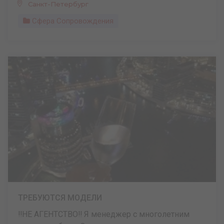
Санкт-Петербург
Сфера Сопровождения
ТРЕБУЮТСЯ МОДЕЛИ
‼️НЕ АГЕНТСТВО‼️ Я менеджер с многолетним