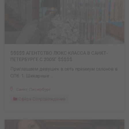
$$$$$ АГЕНТСТВО ЛЮКС КЛАССА В САНКТ-
ПЕТЕРБУРГЕ С 2005Г $$$$$
Приглашаем девушек в сеть премиум салонов в
СПб. 1. Шикарные ...
Санкт-Петербург
Сфера Сопровождения