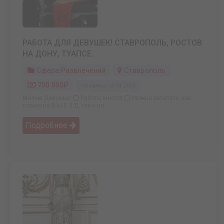
РАБОТА ДЛЯ ДЕВУШЕК! СТАВРОПОЛЬ, РОСТОВ
НА ДОНУ, ТУАПСЕ.
Сфера Развлечений
Ставрополь
700 000₽
Обновлено: 06.04.2026
Милые Девушки! ⭕ Работы много❗ ⭕ Можно работать, как
только на В Ы Е З Д, так и на ...
Подробнее