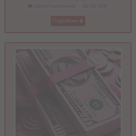
Сфера Развлечений
600 000₽
Подробнее