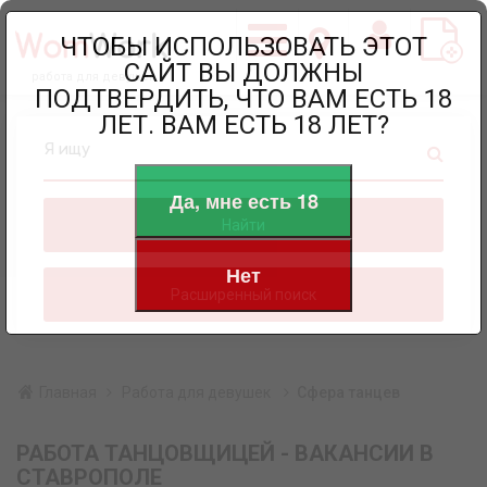
ЧТОБЫ ИСПОЛЬЗОВАТЬ ЭТОТ
САЙТ ВЫ ДОЛЖНЫ
работа для девушек
ПОДТВЕРДИТЬ, ЧТО ВАМ ЕСТЬ 18
ЛЕТ. ВАМ ЕСТЬ 18 ЛЕТ?
Я ищу
Да, мне есть 18
Найти
Нет
Расширенный поиск
Главная
Работа для девушек
Сфера танцев
РАБОТА ТАНЦОВЩИЦЕЙ - ВАКАНСИИ В
СТАВРОПОЛЕ