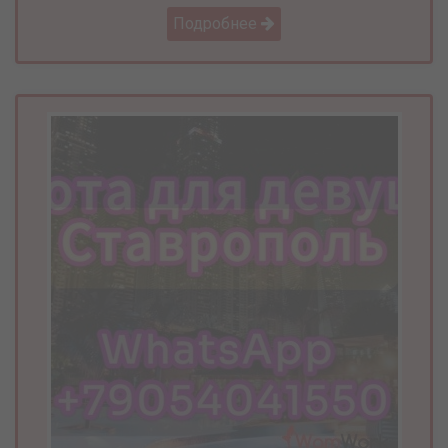
Подробнее