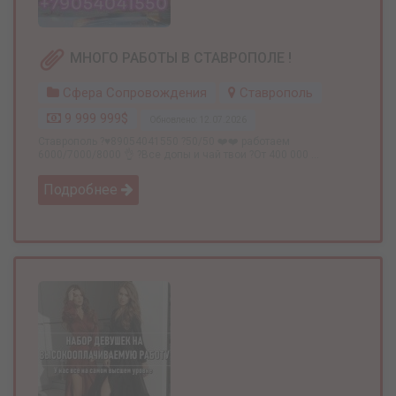
МНОГО РАБОТЫ В СТАВРОПОЛЕ !
Сфера Сопровождения
Ставрополь
9 999 999$
Обновлено: 12.07.2026
Ставрополь ?♥️89054041550 ?50/50 ❤️❤️ работаем
6000/7000/8000 👌 ?Все допы и чай твои ?От 400 000 ...
Подробнее