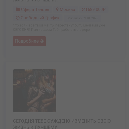
Сфера Танцев
Москва
689 000₽
Свободный График
Обновлено: 09.04.2025
Что если все твои мечты перестанут быть мечтами уже
СЕГОДНЯ? Приглашаем Тебя работать в сфере ...
Подробнее
СЕГОДНЯ ТЕБЕ СУЖДЕНО ИЗМЕНИТЬ СВОЮ
ЖИЗНЬ К ЛУЧШЕМУ.