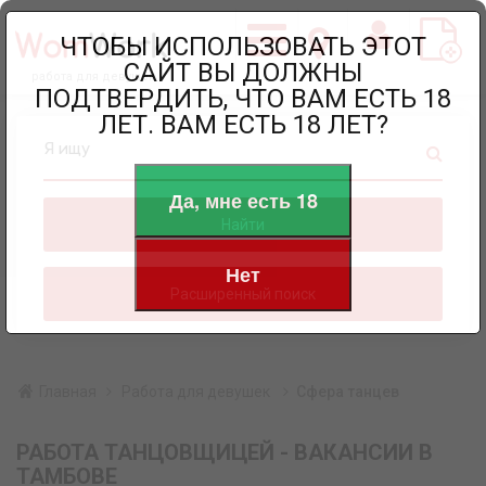
ЧТОБЫ ИСПОЛЬЗОВАТЬ ЭТОТ
САЙТ ВЫ ДОЛЖНЫ
работа для девушек
ПОДТВЕРДИТЬ, ЧТО ВАМ ЕСТЬ 18
ЛЕТ. ВАМ ЕСТЬ 18 ЛЕТ?
Я ищу
Да, мне есть 18
Найти
Нет
Расширенный поиск
Главная
Работа для девушек
Сфера танцев
РАБОТА ТАНЦОВЩИЦЕЙ - ВАКАНСИИ В
ТАМБОВЕ