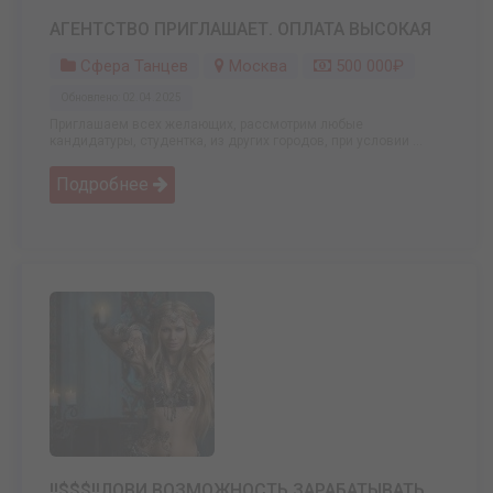
АГЕНТСТВО ПРИГЛАШАЕТ. ОПЛАТА ВЫСОКАЯ
Сфера Танцев
Москва
500 000₽
Обновлено: 02.04.2025
Приглашаем всех желающих, рассмотрим любые
кандидатуры, студентка, из других городов, при условии ...
Подробнее
!!$$$!!ЛОВИ ВОЗМОЖНОСТЬ ЗАРАБАТЫВАТЬ