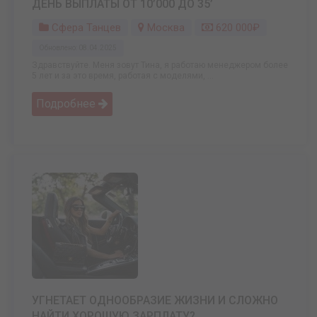
ДЕНЬ ВЫПЛАТЫ ОТ 10’000 ДО 35’
Сфера Танцев
Москва
620 000₽
Обновлено: 08.04.2025
Здравствуйте. Меня зовут Тина, я работаю менеджером более
5 лет и за это время, работая с моделями, ...
Подробнее
УГНЕТАЕТ ОДНООБРАЗИЕ ЖИЗНИ И СЛОЖНО
НАЙТИ ХОРОШУЮ ЗАРПЛАТУ?