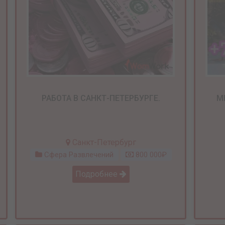
РАБОТА В САНКТ-ПЕТЕРБУРГЕ.
М
Санкт-Петербург
Сфера Развлечений
800 000₽
Подробнее