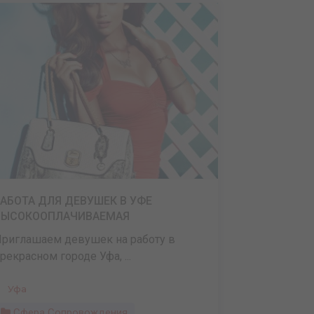
РАБОТА ДЛЯ ДЕВУШЕК В УФЕ
ВЫСОКООПЛАЧИВАЕМАЯ
риглашаем девушек на работу в
рекрасном городе Уфа, ...
Уфа
Сфера Сопровождения