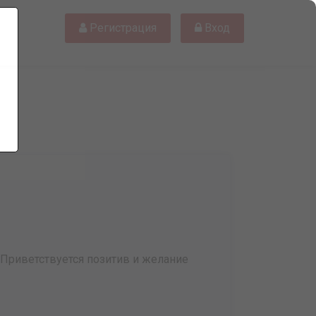
Регистрация
Вход
Приветствуется позитив и желание