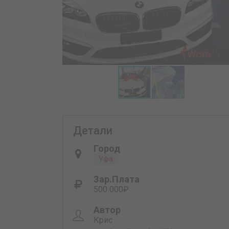
Детали
Город
Уфа
Зар.плата
500 000₽
Автор
Крис