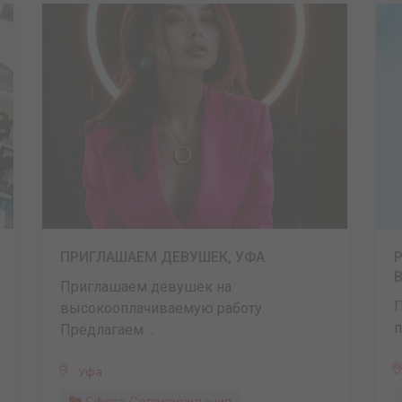
ПРИГЛАШАЕМ ДЕВУШЕК, УФА
Приглашаем девушек на
П
высокооплачиваемую работу.
п
Предлагаем ...
Уфа