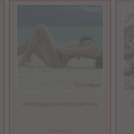
ПРИГЛАШАЕМ В НОВУЮ ЖИЗНЬ)
Р
Таганрог