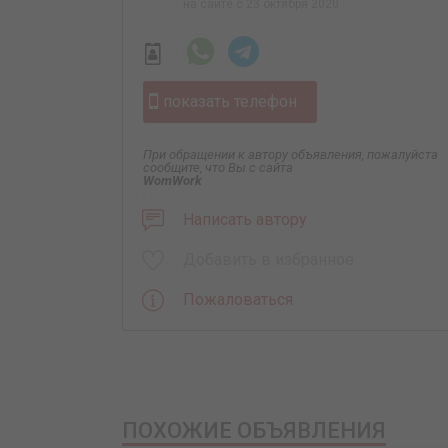
на сайте с 23 октября 2020
показать телефон
При обращении к автору объявления, пожалуйста
сообщите, что Вы с сайта
WomWork
.
Написать автору
Добавить в избранное
Пожаловаться
ПОХОЖИЕ ОБЪЯВЛЕНИЯ