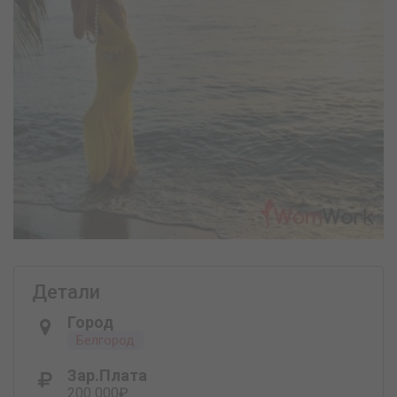
Детали
Город
Белгород
Зар.плата
200 000₽