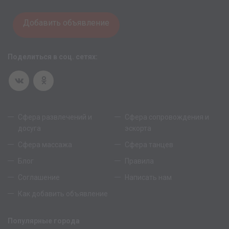
Добавить объявление
Поделиться в соц. сетях:
Сфера развлечений и
Сфера сопровождения и
досуга
эскорта
Сфера массажа
Сфера танцев
Блог
Правила
Соглашение
Написать нам
Как добавить объявление
Популярные города