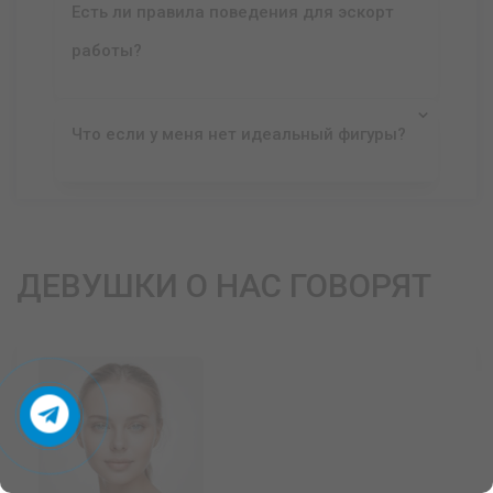
Есть ли правила поведения для эскорт
работы?
Что если у меня нет идеальный фигуры?
ДЕВУШКИ О НАС ГОВОРЯТ