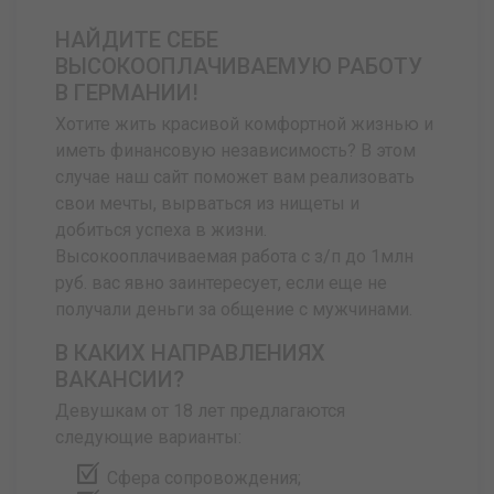
НАЙДИТЕ СЕБЕ
ВЫСОКООПЛАЧИВАЕМУЮ РАБОТУ
В ГЕРМАНИИ!
Хотите жить красивой комфортной жизнью и
иметь финансовую независимость? В этом
случае наш сайт поможет вам реализовать
свои мечты, вырваться из нищеты и
добиться успеха в жизни.
Высокооплачиваемая работа с з/п до 1млн
руб. вас явно заинтересует, если еще не
получали деньги за общение с мужчинами.
В КАКИХ НАПРАВЛЕНИЯХ
ВАКАНСИИ?
Девушкам от 18 лет предлагаются
следующие варианты:
Сфера сопровождения;