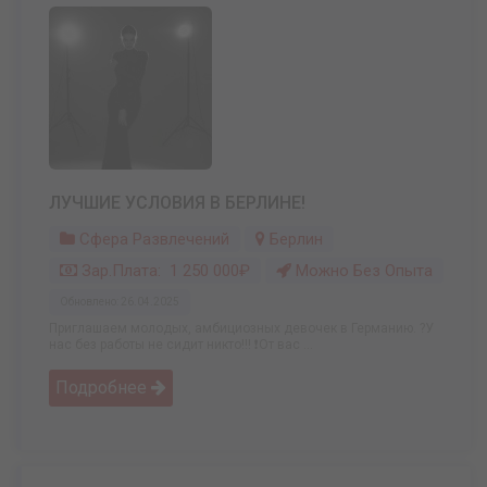
ЛУЧШИЕ УСЛОВИЯ В БЕРЛИНЕ!
Сфера Развлечений
Берлин
Зар.плата: 1 250 000₽
Можно Без Опыта
Обновлено: 26.04.2025
Приглашаем молодых, амбициозных девочек в Германию. ?У
нас без работы не сидит никто!!! ❗От вас ...
Подробнее