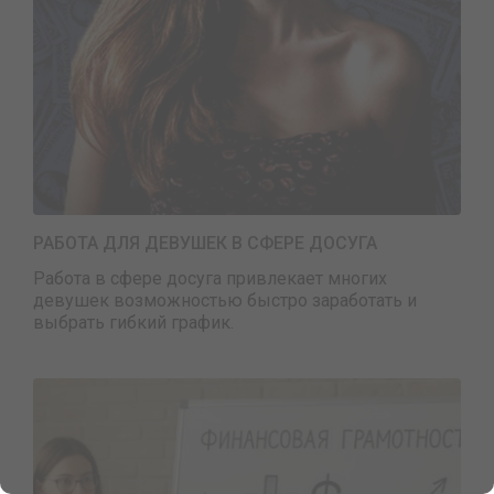
РАБОТА ДЛЯ ДЕВУШЕК В СФЕРЕ ДОСУГА
Работа в сфере досуга привлекает многих
девушек возможностью быстро заработать и
выбрать гибкий график.