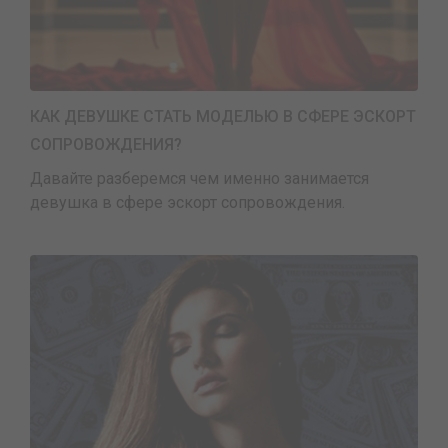
КАК ДЕВУШКЕ СТАТЬ МОДЕЛЬЮ В СФЕРЕ ЭСКОРТ
СОПРОВОЖДЕНИЯ?
Давайте разберемся чем именно занимается
девушка в сфере эскорт сопровождения.