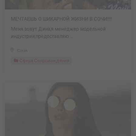
МЕЧТАЕШЬ О ШИКАРНОЙ ЖИЗНИ В СОЧИ!!!!
Меня зовут Дина,я менеджер модельной
индустрии,предоставляю ...
Сочи
Сфера Сопровождения