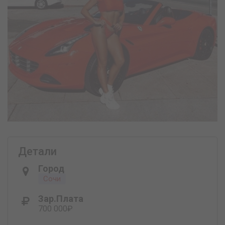
Детали
Город
Сочи
Зар.плата
700 000₽