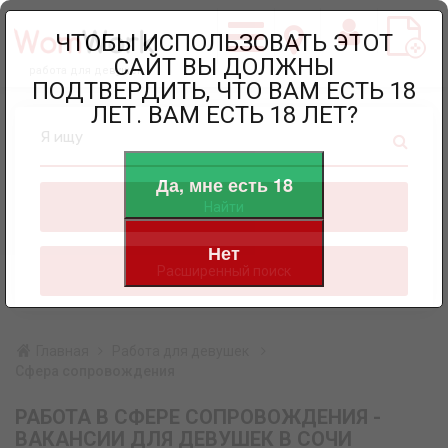
ЧТОБЫ ИСПОЛЬЗОВАТЬ ЭТОТ
САЙТ ВЫ ДОЛЖНЫ
работа для девушек
ПОДТВЕРДИТЬ, ЧТО ВАМ ЕСТЬ 18
ЛЕТ. ВАМ ЕСТЬ 18 ЛЕТ?
Я ищу
Да, мне есть 18
Найти
Нет
Расширенный поиск
Главная
Работа для девушек
Сфера сопровождения
РАБОТА В СФЕРЕ СОПРОВОЖДЕНИЯ -
ВАКАНСИИ ДЛЯ ДЕВУШЕК В СОЧИ