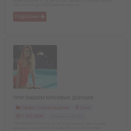
Ищем девушек от 18 лет в Сочи, Адлере и Красной поляне.
ЧАС-От 5000 до 10000(зависит от внеш. ...
Подробнее
ПРИГЛАШАЕМ КРАСИВЫХ ДЕВУШЕК
Сфера Сопровождения
Сочи
1 200 000₽
Обновлено: 02.04.2025
НА КРАСНУЮ ПОЛЯНУ на VIP апартаменты приглашаем
красивых, час от 5000-10000р. Работа с VIP гостями. ...