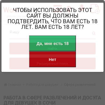
ЧТОБЫ ИСПОЛЬЗОВАТЬ ЭТОТ
САЙТ ВЫ ДОЛЖНЫ
работа для девушек
ПОДТВЕРДИТЬ, ЧТО ВАМ ЕСТЬ 18
ЛЕТ. ВАМ ЕСТЬ 18 ЛЕТ?
Я ищу
Да, мне есть 18
Найти
Нет
Расширенный поиск
Главная
Работа для девушек
Сфера развлечений
РАБОТА В СФЕРЕ РАЗВЛЕЧЕНИЙ И ДОСУГА
ДЛЯ ДЕВУШЕК В СОЧИ