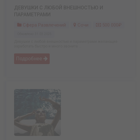
ДЕВУШКИ С ЛЮБОЙ ВНЕШНОСТЬЮ И
ПАРАМЕТРАМИ
Сфера Развлечений
Сочи
500 000₽
Обновлено: 31.03.2025
Девушки с любой внешностью и параметрами желающие
заработать быстро и много звоните ...
Подробнее