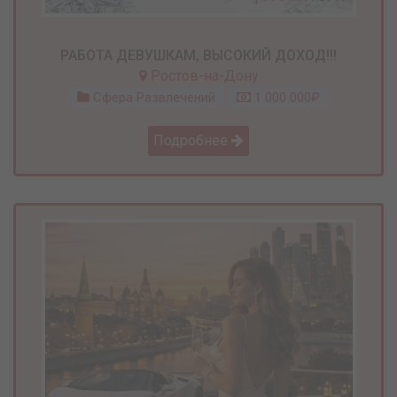
РАБОТА ДЕВУШКАМ, ВЫСОКИЙ ДОХОД!!!
Ростов-на-Дону
Сфера Развлечений
1 000 000₽
Подробнее