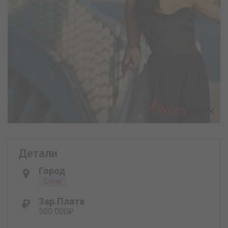
Детали
Город
Сочи
Зар.плата
500 000₽