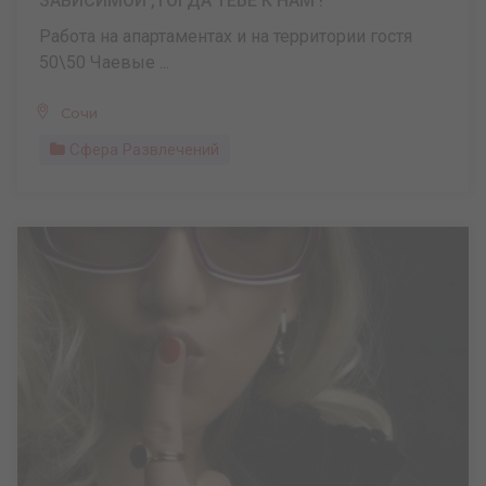
ЗАВИСИМОЙ ,ТОГДА ТЕБЕ К НАМ !
Работа на апартаментах и на территории гостя
50\50 Чаевые ...
Сочи
Сфера Развлечений