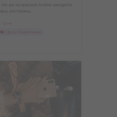
 так же на красной поляне находятся:
ары, рестораны, ...
Сочи
Сфера Развлечений