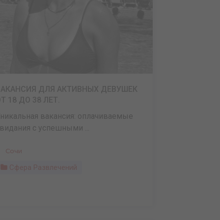
ВАКАНСИЯ ДЛЯ АКТИВНЫХ ДЕВУШЕК
Т 18 ДО 38 ЛЕТ.
никальная вакансия: оплачиваемые
видания с успешными ...
Сочи
Сфера Развлечений