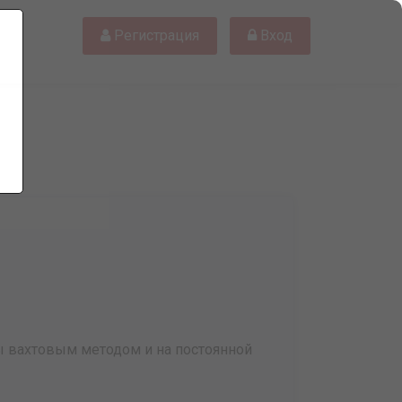
Регистрация
Вход
 вахтовым методом и на постоянной