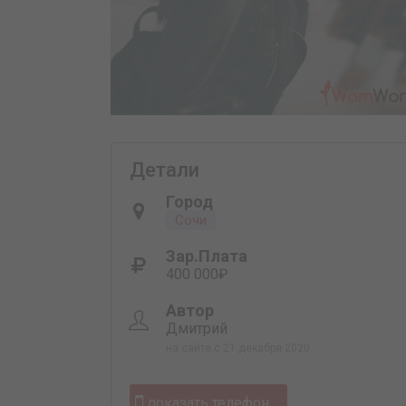
Детали
Город
Сочи
Зар.плата
400 000₽
Автор
Дмитрий
на сайте с 21 декабря 2020
показать телефон