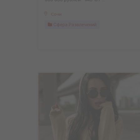
Сочи
Сфера Развлечений