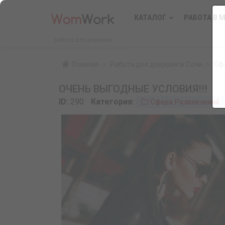
КАТАЛОГ
РАБОТА В 
работа для девушек
Главная
Работа для девушек в Сочи
Сф
ОЧЕНЬ ВЫГОДНЫЕ УСЛОВИЯ!!!
ID:
290
Категория:
Сфера Развлечений