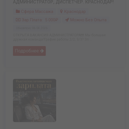
АДМИНИСТРАТОР, ДИСПЕТЧЕР. КРАСНОДАР!
Сфера Массажа
Краснодар
Зар.плата: 5 000₽
Можно Без Опыта
Обновлено: 06.04.2026
ОТКРЫТА ВАКАНСИЯ АДМИНИСТРАТОРА❗️❗️❗️ Мы большая
дружная команда?График работы 2/2, 3/3? Зп ...
Подробнее