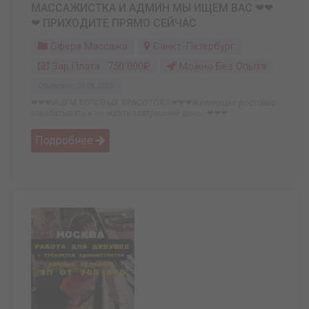
МАССАЖИСТКА И АДМИН МЫ ИЩЕМ ВАС ❤❤
❤ ПРИХОДИТЕ ПРЯМО СЕЙЧАС
Сфера Массажа
Санкт-Петербург
Зар.плата: 750 000₽
Можно Без Опыта
Обновлено: 06.04.2026
❤❤❤ИЩЕМ ТОПОВЫХ КРАСОТОК ! ❤❤❤Желающих достойно
зарабатывать и не ждать завтрашний день . ❤❤❤ ...
Подробнее