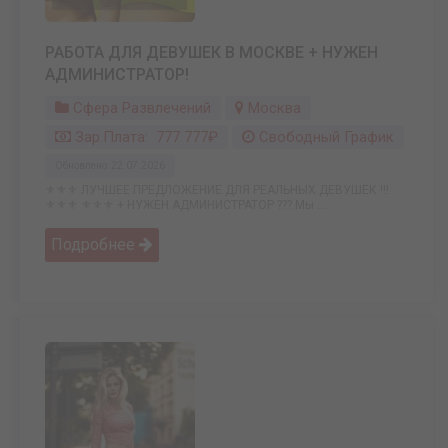
РАБОТА ДЛЯ ДЕВУШЕК В МОСКВЕ + НУЖЕН
АДМИНИСТРАТОР!
Сфера Развлечений
Москва
Зар.плата: 777 777₽
Свободный График
Обновлено: 22.07.2026
⚜️⚜️⚜️ ЛУЧШЕЕ ПРЕДЛОЖЕНИЕ ДЛЯ РЕАЛЬНЫХ ДЕВУШЕК !!!
⚜️⚜️⚜️ ⚜️⚜️⚜️ + НУЖЕН АДМИНИСТРАТОР ??? Мы ...
Подробнее