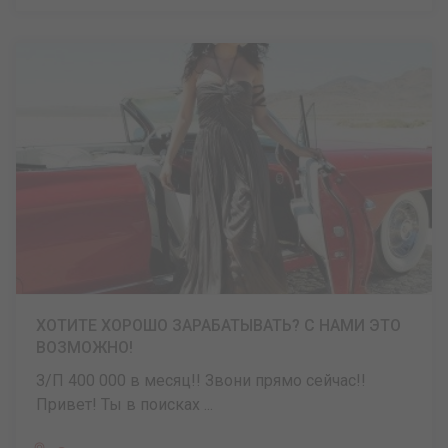
ХОТИТЕ ХОРОШО ЗАРАБАТЫВАТЬ? С НАМИ ЭТО
ВОЗМОЖНО!
З/П 400 000 в месяц!! Звони прямо сейчас!!
Привет! Ты в поисках ...