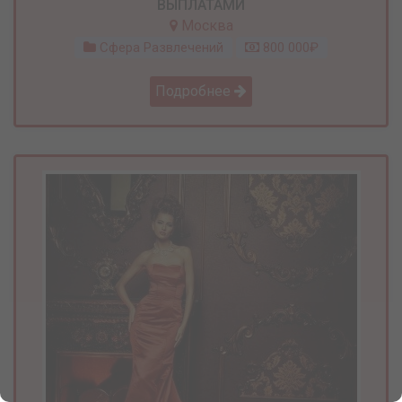
ВЫПЛАТАМИ
Москва
Сфера Развлечений
800 000₽
Подробнее