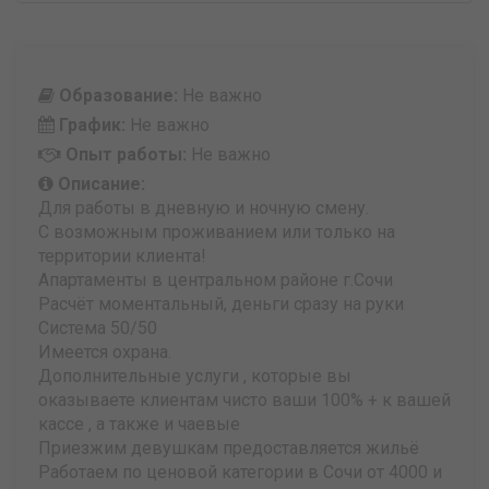
Образование:
Не важно
График:
Не важно
Опыт работы:
Не важно
Описание:
Для работы в дневную и ночную смену.
С возможным проживанием или только на
территории клиента!
Апартаменты в центральном районе г.Сочи
Расчёт моментальный, деньги сразу на руки
Система 50/50
Имеется охрана.
Дополнительные услуги , которые вы
оказываете клиентам чисто ваши 100% + к вашей
кассе , а также и чаевые
Приезжим девушкам предоставляется жильё
Работаем по ценовой категории в Сочи от 4000 и