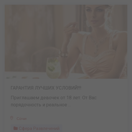
ГАРАНТИЯ ЛУЧШИХ УСЛОВИЙ!!!
Приглашаем девочек от 18 лет. От Вас:
порядочность и реальное ...
Сочи
Сфера Развлечений