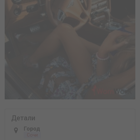
Детали
Город
Сочи