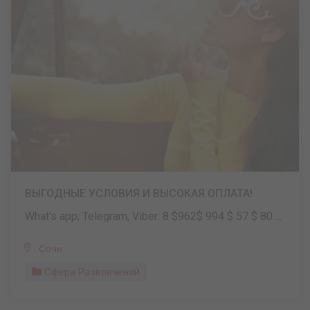
ВЫГОДНЫЕ УСЛОВИЯ И ВЫСОКАЯ ОПЛАТА!
What’s app; Telegram, Viber: 8 $962$ 994 $ 57 $ 80 ...
Сочи
Сфера Развлечений