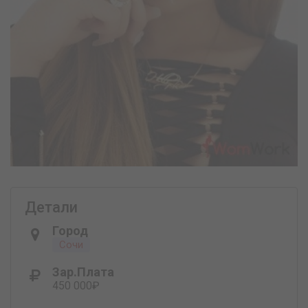
Детали
Город
Сочи
Зар.плата
450 000₽