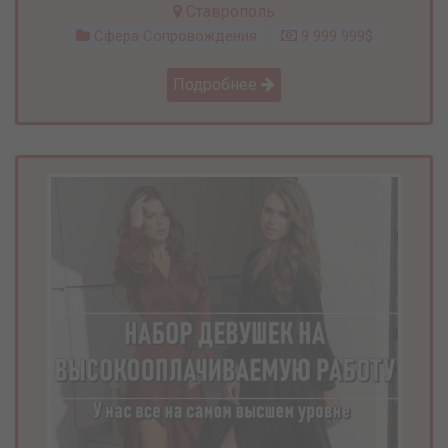
Ставрополь
Сфера Сопровождения
9 999 999$
Подробнее