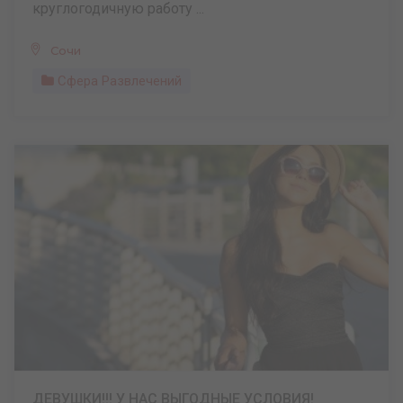
круглогодичную работу ...
Сочи
Сфера Развлечений
ДЕВУШКИ!!! У НАС ВЫГОДНЫЕ УСЛОВИЯ!